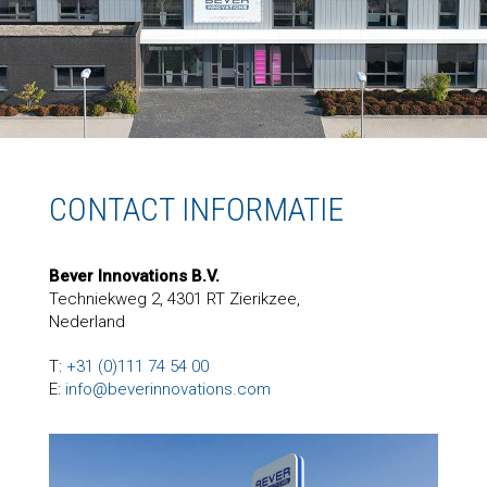
CONTACT INFORMATIE
Bever Innovations B.V.
Techniekweg 2, 4301 RT Zierikzee,
Nederland
T:
+31 (0)111 74 54 00
E:
info@beverinnovations.com