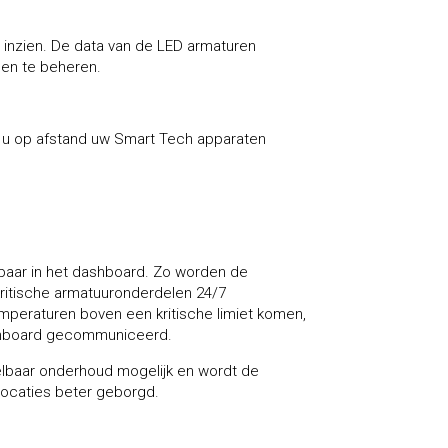
 inzien. De data van de LED armaturen
 en te beheren.
t u op afstand uw Smart Tech apparaten
tbaar in het dashboard. Zo worden de
kritische armatuuronderdelen 24/7
peraturen boven een kritische limiet komen,
ashboard gecommuniceerd.
lbaar onderhoud mogelijk en wordt de
 locaties beter geborgd.