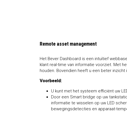
Remote asset management
Het Bever Dashboard is een intuïtief webba
klant real-time van informatie voorziet. Met 
houden. Bovendien heeft u een beter inzicht 
Voorbeeld:
U kunt met het systeem efficiënt uw L
Door een Smart bridge op uw tankstation
informatie te wisselen op uw LED scherm
bewegingsdetecties en apparaat-tempe