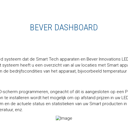
BEVER DASHBOARD
sed systeem dat de Smart Tech apparaten en Bever Innovations LE
het systeem heeft u een overzicht van al uw locaties met Smart ap
in de bedrijfscondities van het apparaat, bijvoorbeeld temperatuur
ED-scherm programmeren, ongeacht of dit is aangesloten op een 
 te installeren wordt het mogelijk om op afstand prijzen in uw LED
 en de actuele status en statistieken van uw Smart producten in t
ratuur, enz.