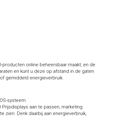
D-producten online beheersbaar maakt, en de
paraten en kunt u deze op afstand in de gaten
 of gemiddeld energieverbruik.
POS-systeem.
 Prijsdisplays aan te passen, marketing
e zien. Denk daarbij aan energieverbruik,